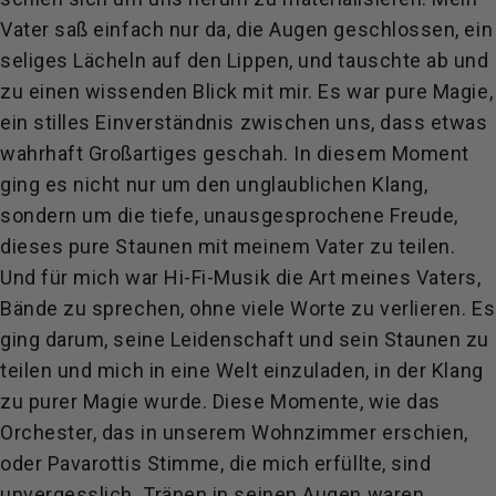
Vater saß einfach nur da, die Augen geschlossen, ein
seliges Lächeln auf den Lippen, und tauschte ab und
zu einen wissenden Blick mit mir. Es war pure Magie,
ein stilles Einverständnis zwischen uns, dass etwas
wahrhaft Großartiges geschah. In diesem Moment
ging es nicht nur um den unglaublichen Klang,
sondern um die tiefe, unausgesprochene Freude,
dieses pure Staunen mit meinem Vater zu teilen.
Und für mich war Hi-Fi-Musik die Art meines Vaters,
Bände zu sprechen, ohne viele Worte zu verlieren. Es
ging darum, seine Leidenschaft und sein Staunen zu
teilen und mich in eine Welt einzuladen, in der Klang
zu purer Magie wurde. Diese Momente, wie das
Orchester, das in unserem Wohnzimmer erschien,
oder Pavarottis Stimme, die mich erfüllte, sind
unvergesslich. Tränen in seinen Augen waren