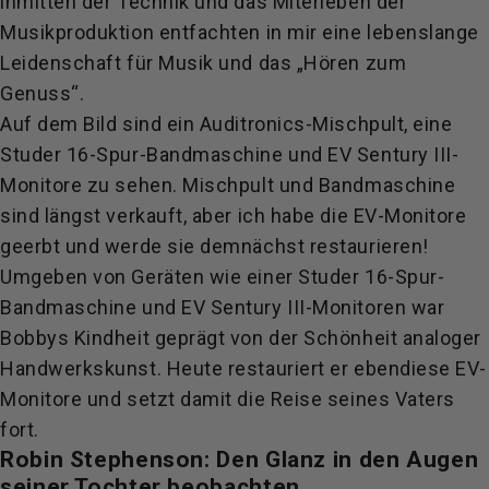
inmitten der Technik und das Miterleben der
Musikproduktion entfachten in mir eine lebenslange
Leidenschaft für Musik und das „Hören zum
Genuss“.
Auf dem Bild sind ein Auditronics-Mischpult, eine
Studer 16-Spur-Bandmaschine und EV Sentury III-
Monitore zu sehen. Mischpult und Bandmaschine
sind längst verkauft, aber ich habe die EV-Monitore
geerbt und werde sie demnächst restaurieren!
Umgeben von Geräten wie einer Studer 16-Spur-
Bandmaschine und EV Sentury III-Monitoren war
Bobbys Kindheit geprägt von der Schönheit analoger
Handwerkskunst. Heute restauriert er ebendiese EV-
Monitore und setzt damit die Reise seines Vaters
fort.
Robin Stephenson: Den Glanz in den Augen
seiner Tochter beobachten