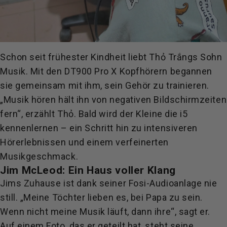
Schon seit frühester Kindheit liebt Thỏ Trắngs Sohn
Musik. Mit den DT900 Pro X Kopfhörern begannen
sie gemeinsam mit ihm, sein Gehör zu trainieren.
„Musik hören hält ihn von negativen Bildschirmzeiten
fern“, erzählt Thỏ. Bald wird der Kleine die i5
kennenlernen – ein Schritt hin zu intensiveren
Hörerlebnissen und einem verfeinerten
Musikgeschmack.
Jim McLeod: Ein Haus voller Klang
Jims Zuhause ist dank seiner Fosi-Audioanlage nie
still. „Meine Töchter lieben es, bei Papa zu sein.
Wenn nicht meine Musik läuft, dann ihre“, sagt er.
Auf einem Foto, das er geteilt hat, steht seine