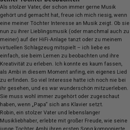
Als stolzer Vater, der schon immer gerne Musik
gehört und gemacht hat, freue ich mich riesig, wenn
eine meiner Töchter Interesse an Musik zeigt. Ob sie
nun zu ihrer Lieblingsmusik (oder manchmal auch zu
meiner) auf der HiFi-Anlage tanzt oder zu meinem
virtuellen Schlagzeug mitspielt – ich liebe es
einfach, sie beim Lernen zu beobachten und ihre
Kreativität zu erleben. Ich konnte es kaum fassen,
als Ambi in diesem Moment anfing, ein eigenes Lied
zu erfinden. So viel Interesse hatte ich noch nie bei
ihr gesehen, und es war wunderschön mitzuerleben.
Sie muss wohl immer zugehört oder zugeschaut
haben, wenn „Papa“ sich ans Klavier setzt.
Robin, ein stolzer Vater und lebenslanger
Musikliebhaber, erlebte mit großer Freude, wie seine
junge Tochter Ambi ihren ersten Song komponierte.