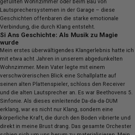
gefüllten Wohnzimmer oder beim Bau von
Lautsprechersystemen in der Garage – diese
Geschichten offenbaren die starke emotionale
Verbindung, die durch Klang entsteht.
Si Ans Geschichte: Als Musik zu Magie
wurde
Mein erstes überwältigendes Klangerlebnis hatte ich
mit etwa acht Jahren in unserem abgedunkelten
Wohnzimmer. Mein Vater legte mit einem
verschwörerischen Blick eine Schallplatte auf
seinen alten Plattenspieler, schloss den Receiver
und die alten Lautsprecher an. Es war Beethovens 5.
Sinfonie. Als dieses einleitende Da-da-da-DUM
erklang, war es nicht nur Klang, sondern eine
körperliche Kraft, die durch den Boden vibrierte und
direkt in meine Brust drang. Das gesamte Orchester
schien sich um uns herum zu materialisieren. Mein