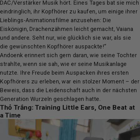
DAC/Verstärker Musik hört. Eines Tages bat sie mich
eindringlich, ihr Kopfhörer zu kaufen, um einige ihrer
Lieblings-Animationsfilme anzusehen: Die
Eiskönigin, Drachenzähmen leicht gemacht, Vaiana
und andere. Seht nur, wie glücklich sie war, als sie
die gewünschten Kopfhörer auspackte!“
Andoenk erinnert sich gern daran, wie seine Tochter
strahlte, wenn sie sah, wie er seine Musikanlage
nutzte. Ihre Freude beim Auspacken ihres ersten
Kopfhörers zu erleben, war ein stolzer Moment – ​​der
Beweis, dass die Leidenschaft auch in der nächsten
Generation Wurzeln geschlagen hatte.
Thỏ Trắng: Training Little Ears, One Beat at
a Time