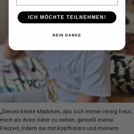
ICH MÖCHTE TEILNEHMEN!
NEIN DANKE
„Dieses kleine Mädchen, das sich immer riesig freut,
mich als ihren Vater zu sehen, genießt meine
Freizeit, indem sie mit Kopfhörern und meinem