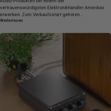
Audio-Produkten bei einem der
vertrauenswürdigsten Elektronikhändler Amerikas
erwerben. Zum Verkaufsstart gehören…
Weiterlesen