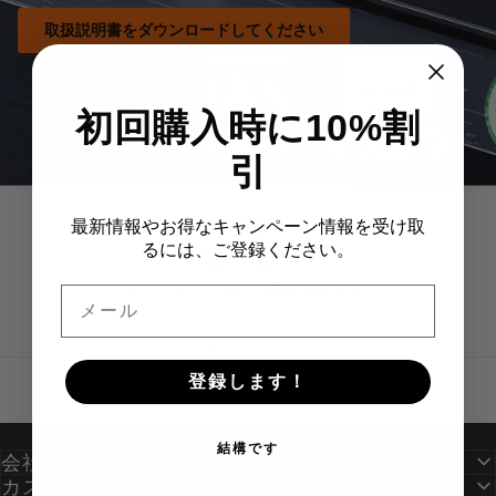
取扱説明書をダウンロードしてください
初回購入時に10%割
引
最新情報やお得なキャンペーン情報を受け取
るには、ご登録ください。
送料無料
すべてのご注文で配送可能です
メール
登録します！
結構です
会社情報
カスタマーケア