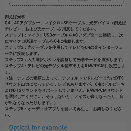
例えば光学
Q4、ACアダプター、マイクロUSBケーブル、光デバイス（例えば
テレビ）、および光ケーブルを用意してください。
ステップ1：マイクロUSBケーブルをACアダプターに接続し、次
にマイクロUSBケーブルをQ4に接続します。
ステップ2：光ケーブルを使用してテレビをQ4の光インターフェ
ースに接続します。
ステップ3：入力選択ボタンを調整して光学モードを選択します。
ステップ4：テレビの光デジタル音声出力をRAW/PCMに設定しま
す。
（注：テレビの種類によって、デフォルトでドルビーまたはDTS
サウンド出力になっているテレビもありますが、Q4はドルビーお
よびDTSサウンドをサポートしていません。RAW/PCMサウンド
を選択してください。そうしないと、ノイズが多くなったり、音
が出なくなったりします。）
ステップ5：オーディオアプリを開いて再生し、お楽しみくださ
い。