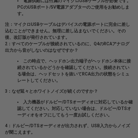
電源供給には付属のマイクロUSBケーブルが必要です。
PCのUSBポート/5V電源アダプターのご使用をお勧めしま
す。
注：マイクロUSBケーブルはデバイスの電源ポートに完全に差し
込むことができません。無理に差し込まないでください。その
後、改訂版が発行されています。
2：すべてのケーブルが接続されているのに、Q4のRCAアナログ
出力から音がしないのはなぜですか？
この時点で、ヘッドホン出力端子がヘッドホン本体に接
続されているかどうかを確認してください。接続されてい
る場合は、ヘッドセットを抜いてRCA出力の状態をシミュ
レートしてください。
3：なぜ延々とホワイトノイズが続くのですか？
入力機器がドルビー/DTSオーディオに対応しているか確
認してください。対応していない場合は、ドルビー/DTSオ
ーディオをオフにしてもう一度お試しください。
4：ドルビー/DTSオーディオが出力されず、USB入力からノイズ
が聞こえます。