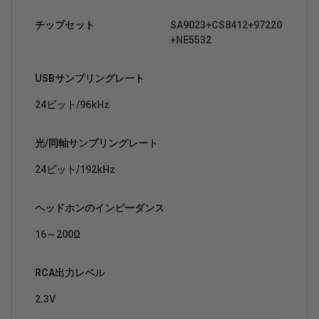
チップセット
SA9023+CS8412+97220
+NE5532
USBサンプリングレート
24ビット/96kHz
光/同軸サンプリングレート
24ビット/192kHz
ヘッドホンのインピーダンス
16～200Ω
RCA出力レベル
2.3V