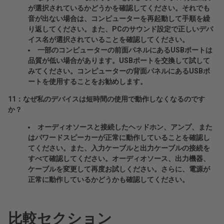
が選択されているかどうかを確認してください。それでも
音が出ない場合は、コンピューターを再起動して手順を繰
り返してください。また、PCのサウンド設定で正しいデバ
イス名が選択されていることを確認してください。
一部のコンピューターの前面パネルにあるUSBポートは
品質が低い場合があります。USBポートを交換して試して
みてください。コンピューターの背面パネルにあるUSBポ
ートを使用することをお勧めします。
11：なぜ私のデバイスは短時間の使用で動作しなくなるのです
か？
オーディオソースと接続したヘッドホン、アンプ、また
はパワードスピーカーが正常に動作していることを確認し
てください。また、入力ケーブルと出力ケーブルの接続を
すべて確認してください。オーディオソース、出力機器、
ケーブルを変更して再度お試しください。さらに、電源が
正常に動作しているかどうかも確認してください。
比較セクション