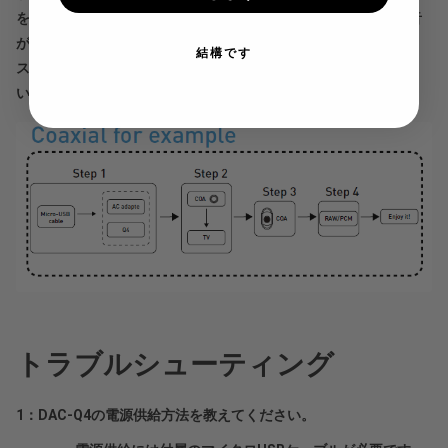
を選択してください。そうしないと、ノイズが多くなったり、音
が出なくなったりします。）
結構です
ステップ5：オーディオアプリを開いて再生し、お楽しみくださ
い！
トラブルシューティング
1：DAC-Q4の電源供給方法を教えてください。