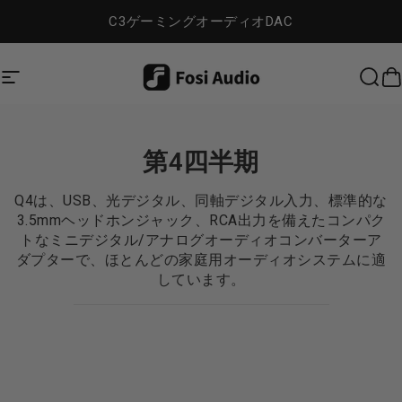
コンテンツへスキップ
C3ゲーミングオーディオDAC
Dig Audio
サイトナビゲーション
検索
第4四半期
Q4は、USB、光デジタル、同軸デジタル入力、標準的な
3.5mmヘッドホンジャック、RCA出力を備えたコンパク
トなミニデジタル/アナログオーディオコンバーターア
ダプターで、ほとんどの家庭用オーディオシステムに適
しています。