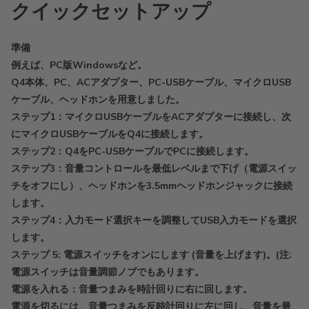
クイックセットアップ
準備
例えば、PC版Windowsなど。
Q4本体、PC、ACアダプター、PC-USBケーブル、マイクロUSB
ケーブル、ヘッドホンを用意しました。
ステップ1：マイクロUSBケーブルをACアダプターに接続し、次
にマイクロUSBケーブルをQ4に接続します。
ステップ2：Q4をPC-USBケーブルでPCに接続します。
ステップ3：音量コントロールを最低レベルまで下げ（電源スイッ
チをオフにし）、ヘッドホンを3.5mmヘッドホンジャックに接続
します。
ステップ4：入力モード選択キーを調整してUSB入力モードを選択
します。
ステップ 5: 電源スイッチをオンにします (音量を上げます)。(注:
電源スイッチは音量調節ノブでもあります。
電源を入れる：音量つまみを時計回りに右に回します。
電源を切るには、音量つまみを反時計回りに左に回し、音量を最