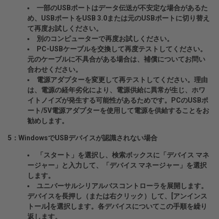
一部のUSBポートはデータ伝送が不安定な場合があるた
め、USBポートをUSB 3.0または元のUSBポートに切り替え
て再度お試しください。
別のコンピューターで再度お試しください。
PC-USBケーブルを交換して再度テストしてください。
元のケーブルに不具合がある場合は、補償についてお問い
合わせください。
電源アダプターを変更して再テストしてください。理由
は、電源の経年劣化により、電源供給に異常が生じ、ホワ
イトノイズが発生する可能性があるためです。PCのUSBポ
ート/5V電源アダプターを使用して電源を供給することをお
勧めします。
5：WindowsでUSBデバイスが認識されない場合
「スタート」を選択し、検索ボックスに「デバイス マネ
ージャー」と入力して、「デバイス マネージャー」を選択
します。
ユニバーサルシリアルバスコントローラを展開します。
デバイスを長押し（または右クリック）して、[アンインス
トール]を選択します。各デバイスについてこの手順を繰り
返します。