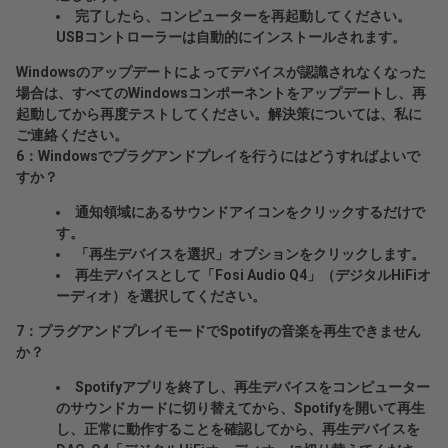
完了したら、コンピューターを再起動してください。
USBコントローラーは自動的にインストールされます。
Windowsのアップデートによってデバイスが認識されなくなった
場合は、すべてのWindowsコンポーネントをアップデートし、再
起動してから再度テストしてください。解決策については、私に
ご連絡ください。
6：Windowsでプラグアンドプレイを行うにはどうすればよいで
すか？
通知領域にあるサウンドアイコンをクリックするだけで
す。
「再生デバイスを選択」オプションをクリックします。
再生デバイスとして「Fosi Audio Q4」（デジタルHiFiオ
ーディオ）を選択してください。
7：プラグアンドプレイモードでSpotifyの音楽を再生できません
か？
Spotifyアプリを終了し、再生デバイスをコンピューター
のサウンドカードに切り替えてから、Spotifyを開いて再生
し、正常に動作することを確認してから、再生デバイスを