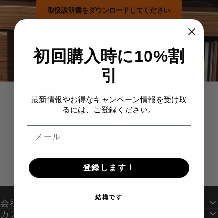
取扱説明書をダウンロードしてください
初回購入時に10%割
引
最新情報やお得なキャンペーン情報を受け取
るには、ご登録ください。
送料無料
すべてのご注文で配送可能です
メール
登録します！
結構です
会社情報
カスタマーケア