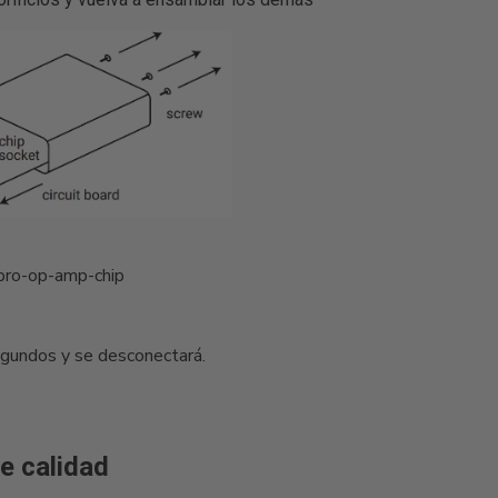
pro-op-amp-chip
gundos y se desconectará.
e calidad