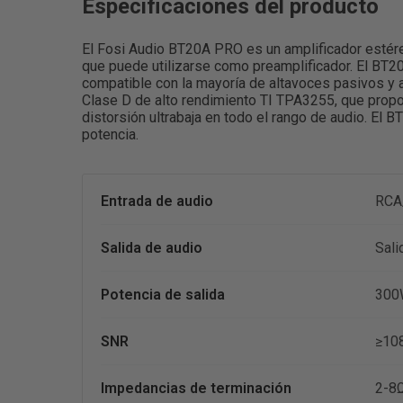
Especificaciones del producto
El Fosi Audio BT20A PRO es un amplificador estér
que puede utilizarse como preamplificador. El BT
compatible con la mayoría de altavoces pasivos y a
Clase D de alto rendimiento TI TPA3255, que propo
distorsión ultrabaja en todo el rango de audio. El
potencia.
Entrada de audio
RCA
Salida de audio
Sali
Potencia de salida
300
SNR
≥10
Impedancias de terminación
2-8