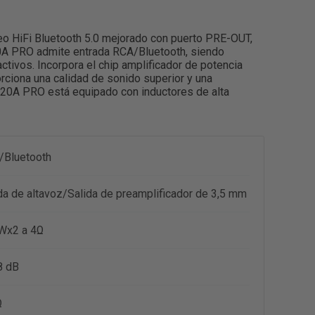
eo HiFi Bluetooth 5.0 mejorado con puerto PRE-OUT,
20A PRO admite entrada RCA/Bluetooth, siendo
ctivos. Incorpora el chip amplificador de potencia
rciona una calidad de sonido superior y una
 BT20A PRO está equipado con inductores de alta
/Bluetooth
da de altavoz/Salida de preamplificador de 3,5 mm
Wx2 a 4Ω
8 dB
Ω