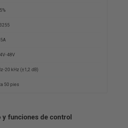
05%
3255
 5A
4V-48V
z-20 kHz (±1,2 dB)
a 50 pies
 y funciones de control