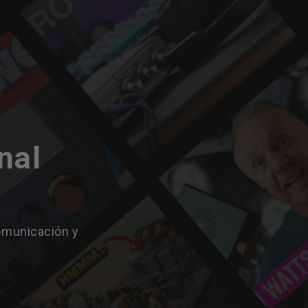
nal
omunicación y