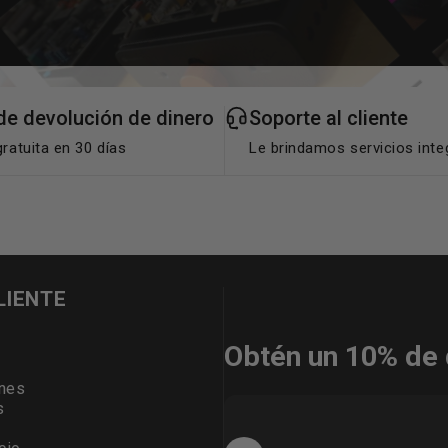
de devolución de dinero
Soporte al cliente
ratuita en 30 días
Le brindamos servicios inte
LIENTE
Obtén un 10% de 
ones
s