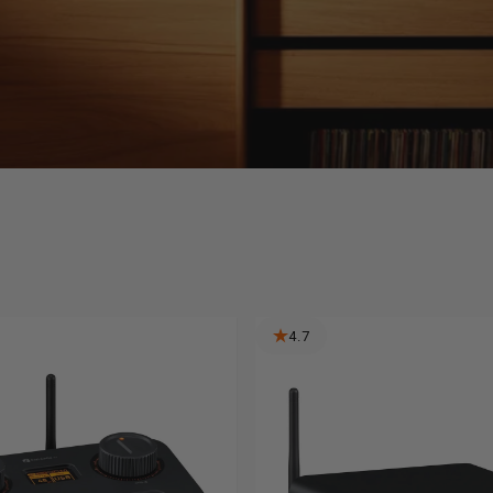
4.7
Ver