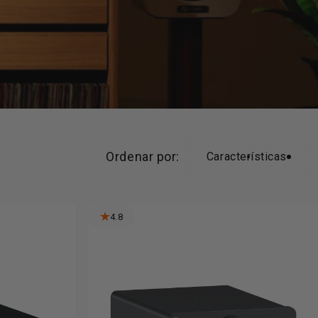
Ordenar por:
Características
4.8
Ver