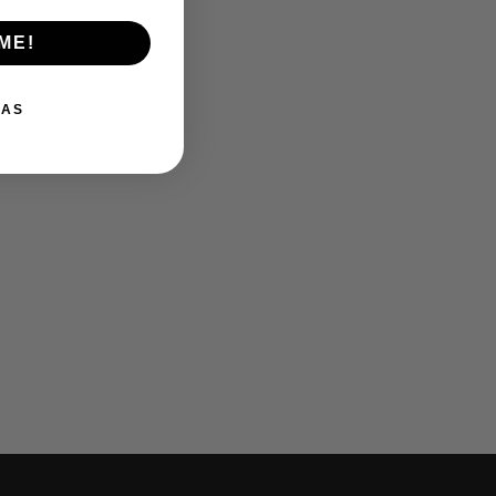
ME!
IAS