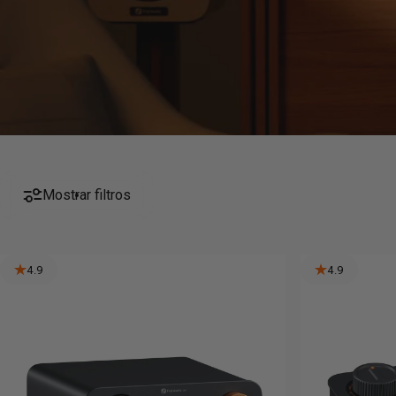
Mostrar filtros
4.9
4.9
Ver
Ver